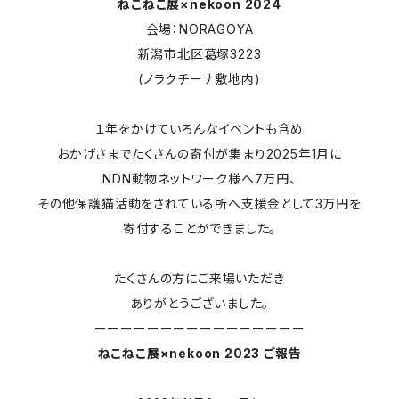
ねこねこ展×nekoon 2024
会場：NORAGOYA
新潟市北区葛塚3223
(ノラクチーナ敷地内)
１年をかけていろんなイベントも含め
おかげさまでたくさんの寄付が集まり2025年1月に
NDN動物ネットワーク様へ7万円、
その他保護猫活動をされている所へ支援金として3万円を
寄付することができました。
たくさんの方にご来場いただき
ありがとうございました。
ーーーーーーーーーーーーーーーー
ねこねこ展×nekoon 2023 ご報告