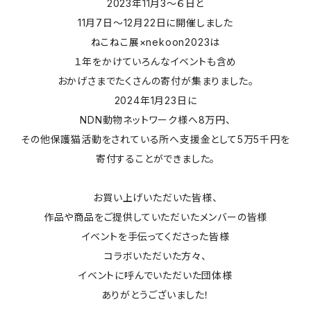
2023年11月3〜６日と
11月7日〜12月22日に開催しました
ねこねこ展×nekoon2023は
１年をかけていろんなイベントも含め
おかげさまでたくさんの寄付が集まりました。
2024年1月23日に
NDN動物ネットワーク様へ8万円、
その他保護猫活動をされている所へ支援金として5万5千円を
寄付することができました。
お買い上げいただいた皆様、
作品や商品をご提供していただいたメンバーの皆様
イベントを手伝ってくださった皆様
コラボいただいた方々、
イベントに呼んでいただいた団体様
ありがとうございました！